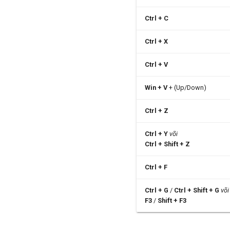
Ctrl + C
Ctrl + X
Ctrl + V
Win + V
+ (Up/Down)
Ctrl + Z
Ctrl + Y
või
Ctrl + Shift + Z
Ctrl + F
Ctrl + G
/
Ctrl + Shift + G
või
F3
/
Shift + F3