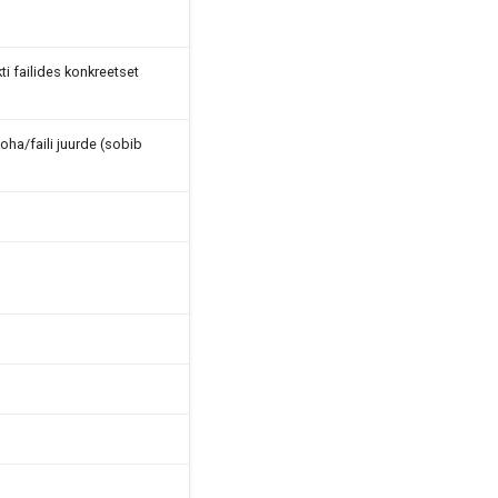
ti failides konkreetset
oha/faili juurde (sobib