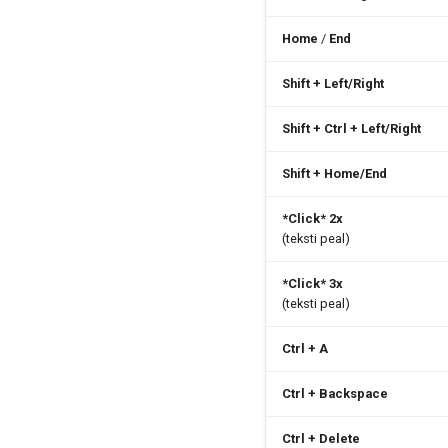
Home
/
End
Shift + Left/Right
Shift + Ctrl + Left/Right
Shift + Home/End
*Click* 2x
(teksti peal)
*Click* 3x
(teksti peal)
Ctrl + A
Ctrl + Backspace
Ctrl + Delete