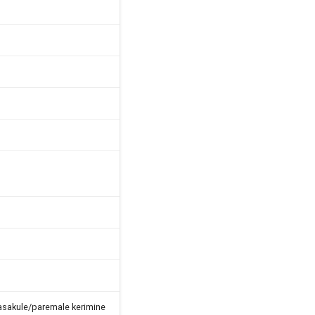
asakule/paremale kerimine